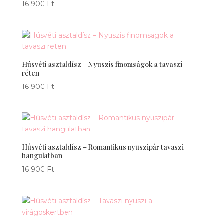
16 900
Ft
Húsvéti asztaldísz – Nyuszis finomságok a tavaszi
réten
16 900
Ft
Húsvéti asztaldísz – Romantikus nyuszipár tavaszi
hangulatban
16 900
Ft