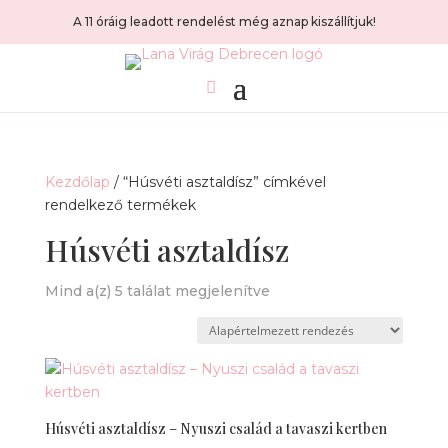
A 11 óráig leadott rendelést még aznap kiszállítjuk!
Kezdőlap
/ “Húsvéti asztaldísz” címkével
rendelkező termékek
Húsvéti asztaldísz
Mind a(z) 5 találat megjelenítve
Húsvéti asztaldísz – Nyuszi család a tavaszi kertben