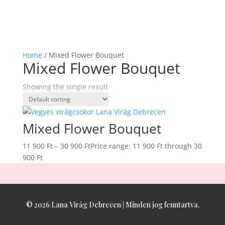
Home
/ Mixed Flower Bouquet
Mixed Flower Bouquet
Showing the single result
Mixed Flower Bouquet
11 900
Ft
–
30 900
Ft
Price range: 11 900 Ft through 30
900 Ft
© 2026 Lana Virág Debrecen | Minden jog fenntartva.