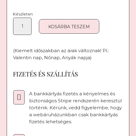
Készleten
Fehér
KOSÁRBA TESZEM
Orchidea
mennyiség
(Kiemelt időszakban az árak változnak! Pl.:
Valentin nap, Nőnap, Anyák napja)
FIZETÉS ÉS SZÁLLÍTÁS
A bankkártyás fizetés a kényelmes és

biztonságos Stripe rendszerén keresztül
történik. Kérünk, vedd figyelembe, hogy
a webáruházunkban csak bankkártyás
fizetés lehetséges.