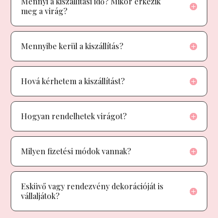
Mennyi a kiszállítási idő? Mikor érkezik
meg a virág?
Mennyibe kerül a kiszállítás?
Hová kérhetem a kiszállítást?
Hogyan rendelhetek virágot?
Milyen fizetési módok vannak?
Esküvő vagy rendezvény dekorációját is
vállaljátok?