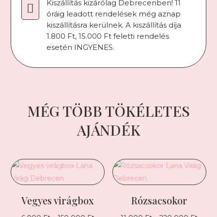
Kiszállítás kizárólag Debrecenben! 11

óráig leadott rendelések még aznap
kiszállításra kerülnek. A kiszállítás díja
1.800 Ft, 15.000 Ft feletti rendelés
esetén INGYENES.
MÉG TÖBB TÖKÉLETES
AJÁNDÉK
Vegyes virágbox
Rózsacsokor